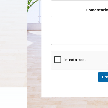
Comentario
Env