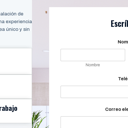
alación de
Escrí
a experiencia
a único y sin
Nom
Nombre
Telé
Trabajo
Correo el