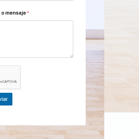
 o mensaje
*
iar