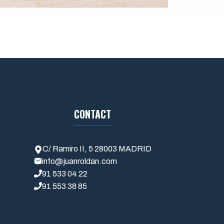
CONTACT
C/ Ramiro II, 5 28003 MADRID
info@juanroldan.com
91 533 04 22
91 553 38 85