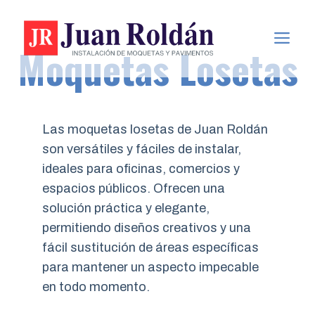
Saltar
al
ME
Moquetas Losetas
contenido
Las moquetas losetas de Juan Roldán
son versátiles y fáciles de instalar,
ideales para oficinas, comercios y
espacios públicos. Ofrecen una
solución práctica y elegante,
permitiendo diseños creativos y una
fácil sustitución de áreas específicas
para mantener un aspecto impecable
en todo momento.