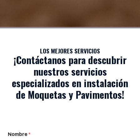
LOS MEJORES SERVICIOS
¡Contáctanos para descubrir
nuestros servicios
especializados en instalación
de Moquetas y Pavimentos!
Nombre
*