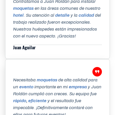
Contratamos a Juan Roldán para instalar
moquetas
en las áreas comunes de nuestro
hotel
. Su atención al
detalle
y la
calidad
del
trabajo realizado fueron excepcionales.
Nuestros huéspedes están impresionados
con el nuevo aspecto. ¡Gracias!
Juan Aguilar
Necesitaba
moquetas
de alta calidad para
un
evento
importante en mi
empresa
y Juan
Roldán cumplió con creces. Su equipo fue
rápido
,
eficiente
y el resultado fue
impecable. ¡Definitivamente contaré con
ellos para futuros eventos!